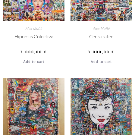
Alex Mañé
Alex Mañé
Hipnosis Colectiva
Censurated
3.000,00
€
3.000,00
€
Add to cart
Add to cart