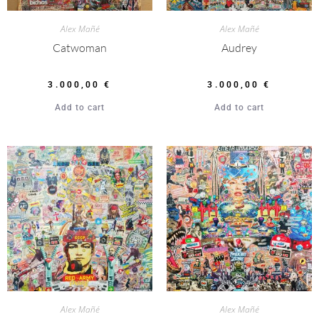
Alex Mañé
Alex Mañé
Catwoman
Audrey
3.000,00
€
3.000,00
€
Add to cart
Add to cart
Alex Mañé
Alex Mañé