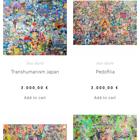
Alex Mañé
Alex Mañé
Transhumanism Japan
Pedofilia
3.000,00
€
3.000,00
€
Add to cart
Add to cart