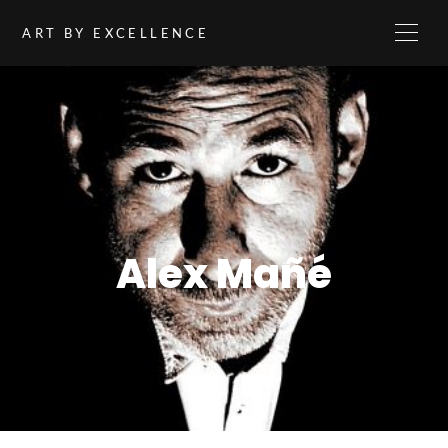
ART BY EXCELLENCE
Alex Mañé