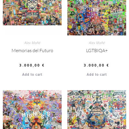
Alex Mañé
Alex Mañé
Memorias del Futuro
LGTBIQA+
3.000,00
€
3.000,00
€
Add to cart
Add to cart